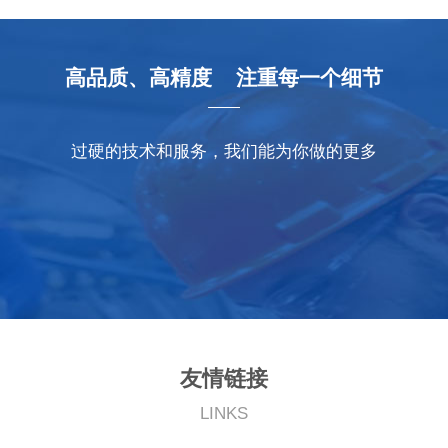
高品质、高精度 注重每一个细节
过硬的技术和服务，我们能为你做的更多
友情链接
LINKS