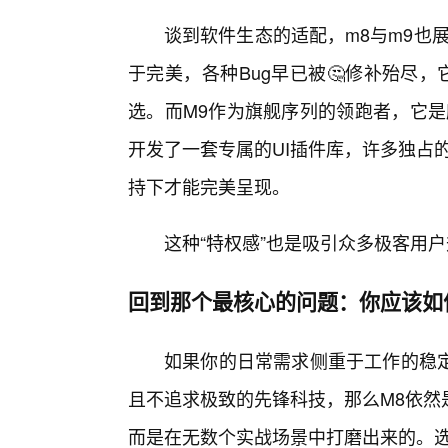
谈到软件生态的适配，m8与m9也
于完美，各种Bug早已被🤔修补殆尽
选。而M9作为旗舰序列的领跑者，它是
开发了一套专属的UI插件库，许多独占
持下才能完美呈现。
这种“特权感”也是吸引众多极客用
回到那个最核心的问题：你应该如
如果你的日常需求侧重于工作的稳
且不追求极致的先锋科技，那么M8依然
而是在无数个实战场景中打磨出来的。选