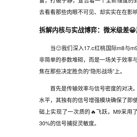
雷，打破宁静，宣告着一个全新维度的
去看看那些肉眼不可见、却实实在在影
拆解内核与实战博弈：微米级差
当🙂我们深入17.c红桃国际m8
非简单的参数堆砌，而是一场关于效率与
焦在那些决定胜负的“隐形战场”上。
首先是传输效率与信号密度的对决。
水平，其独有的信号增强模块确保了即使
础上实现了一次质的🔥飞跃。M9采用
30%的信号捕捉灵敏度。