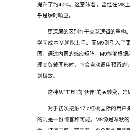
提升了约40%。这意味着，曾经在M8
乎是瞬时响应。
更深层的区别在于交互逻辑的重构。
学习成本💡就能上手。而M9则引入了
图。通过内置的感应矩阵，M9能够根据
理高负载图形时，它会自动调用预留的
到极致。
这种从“工具”向“伙伴”的🔥转变，
对于初次接触17.c红桃国际的用
的则是一份惊喜和可能。M8像是深秋的