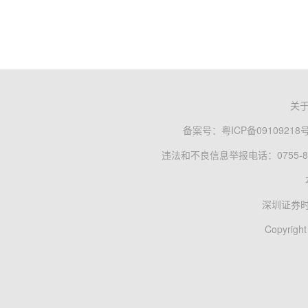
关
备案号：
粤ICP备09109218
违法和不良信息举报电话：0755-83
深圳证券
Copyright