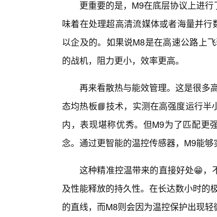
更重要的是，M9在底层协议上进行
味着在处理超高清流媒体或者海量并行数
以企及的。如果说M8是在高速公路上飞
的战机，阻力更小，效率更高。
再来看散热与能效管理。这是很多高
态均热板📘技术，实测在高强度运行半
内，表现堪称优秀。但M9为了匹配更强
念。通过更智能的温控传感器，M9能够
这种精准控温带来的直接好处😁，
及性能释放的持久性。在长达数小时的极
的直线，而M8则会因为温控保护出现轻