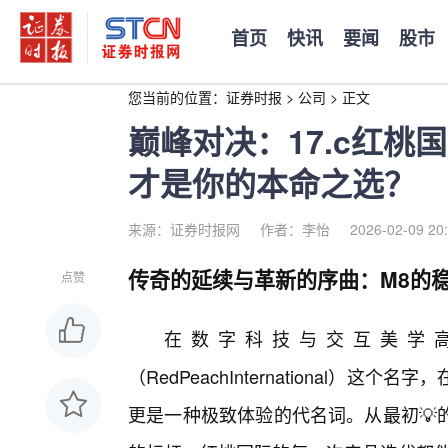
首页
快讯
要闻
股市
您当前的位置：
证券时报
>
公司
>
正文
巅峰对决：17.c红桃
才是你的本命之选？
来源：证券时报网
作者：李怡
2026-02-09 20
传奇的延续与革新的序曲：M8的稳
点赞
在数字科技与交互美学高度
（RedPeachInternational
更是一种极致体验的代名词。从最初💡