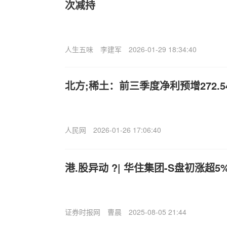
次减持
人生五味
李建军
2026-01-29 18:34:40
北方;稀土：前三季度净利预增272.54
人民网
2026-01-26 17:06:40
港.股异动 ?| 华住集团-S盘初涨超5
证券时报网
曹晨
2025-08-05 21:44