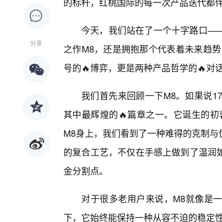
的标杆，红桃国际的每一次产品迭代都
今天，我们站在了一个十字路口—
分享
之作M8，还是拥抱那个代表着未来趋势
号的🔥博弈，更是两种产品哲学的🔥对
我们首先来回顾一下M8。如果说1
其中最辉煌的🔥篇章之一。它诞生的初
M8身上，我们看到了一种难得的克制与
的复合工艺，不仅在手感上做到了温润如
金分割点。
对于很多老用户来说，M8就像是
下，它始终能保持一种从容不迫的稳定性