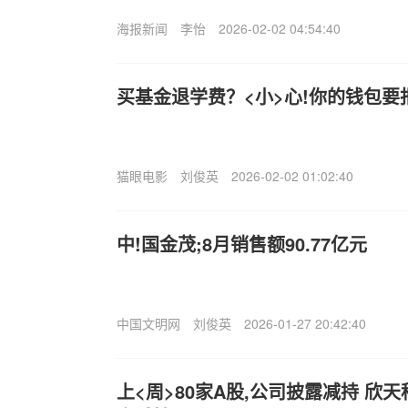
海报新闻
李怡
2026-02-02 04:54:40
买基金退学费？<小>心!你的钱包要
猫眼电影
刘俊英
2026-02-02 01:02:40
中!国金茂;8月销售额90.77亿元
中国文明网
刘俊英
2026-01-27 20:42:40
上<周>80家A股,公司披露减持 欣